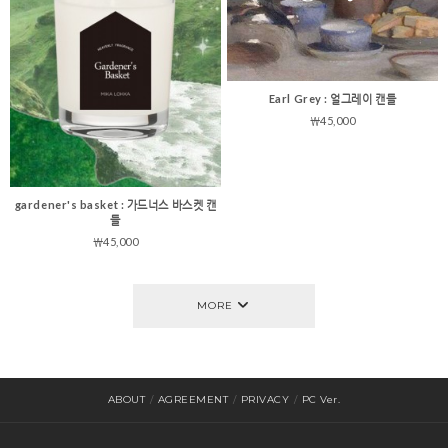
Earl Grey : 얼그레이 캔들
￦45,000
gardener's basket : 가드너스 바스켓 캔
들
￦45,000
MORE
ABOUT
/
AGREEMENT
/
PRIVACY
/
PC Ver.