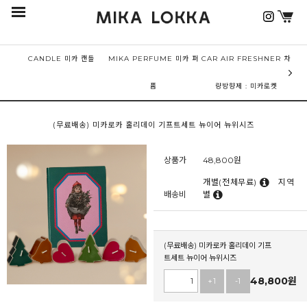
CANDLE 미카 캔들
MIKA PERFUME 미카 퍼
CAR AIR FRESHNER 차
퓸
량방향제 : 미카로켓
(무료배송) 미카로카 홀리데이 기프트세트 뉴이어 뉴위시즈
상품가
48,800
원
개별(전체무료)
지역
배송비
별
(무료배송) 미카로카 홀리데이 기프
트세트 뉴이어 뉴위시즈
48,800
원
+1
-1