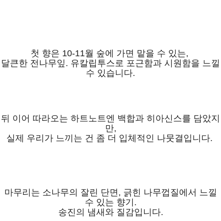
첫 향은 10-11월 숲에 가면 맡을 수 있는,
달큰한 전나무잎. 유칼립투스로 포근함과 시원함을 느낄
수 있습니다.
뒤 이어 따라오는 하트노트엔 백합과 히아신스를 담았지
만,
실제 우리가 느끼는 건 좀 더 입체적인 나뭇결입니다.
마무리는 소나무의 잘린 단면, 긁힌 나무껍질에서 느낄
수 있는 향기.
송진의 냄새와 질감입니다.