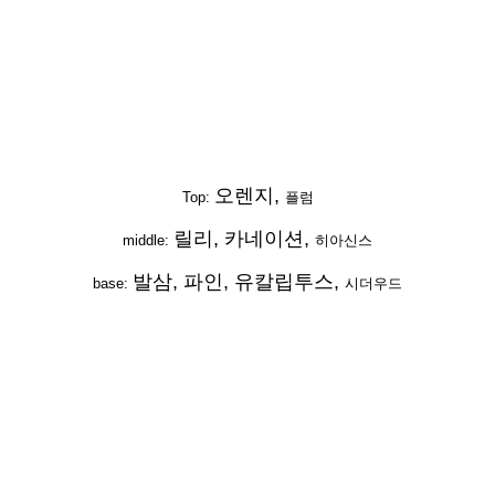
오렌지,
Top:
플럼
릴리, 카네이션,
middle:
히아신스
발삼, 파인, 유칼립투스,
base:
시더우드