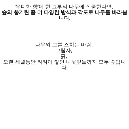
'우디한 향'이 한 그루의 나무에 집중한다면,
숲의 향기란 좀 더 다양한 방식과 각도로 나무를 바라봅
니다.
나무와 그를 스치는 바람,
그림자,
흙,
오랜 세월동안 켜켜이 쌓인 나뭇잎들까지 모두 숲입니
다.