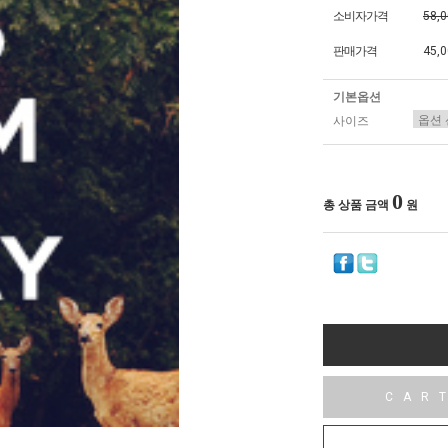
소비자가격
58,
판매가격
45,
기본옵션
사이즈
0
총 상품 금액
원
CAR