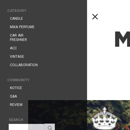
CATEGORY
CANDLE
MIKA PERFUME
CAR AIR
FRESHNER
ACC
VINTAGE
COLLABORATION
COMMUNITY
NOTICE
Q&A
REVIEW
SEARCH