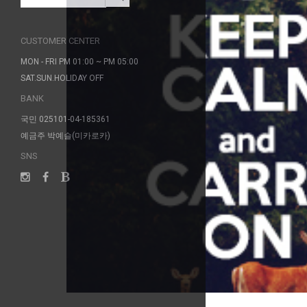
CUSTOMER CENTER
MON - FRI PM 01:00 ~ PM 05:00
SAT.SUN.HOLIDAY OFF
BANK
국민 025101-04-185361
예금주 박예슬(미카로카)
SNS