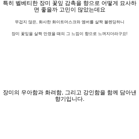
특히 벨베티한 장미 꽃잎 감촉을 향으로 어떻게 묘사하
면 좋을까 고민이 많았는데요
무겁지 않은, 화사한 화이트머스크와 엠버를 살짝 블렌딩하니
장미 꽃잎을 살짝 만졌을 때의 그 느낌이 향으로 느껴지더라구요!
장미의 우아함과 화려함, 그리고 강인함을 함께 담아낸
향기입니다.