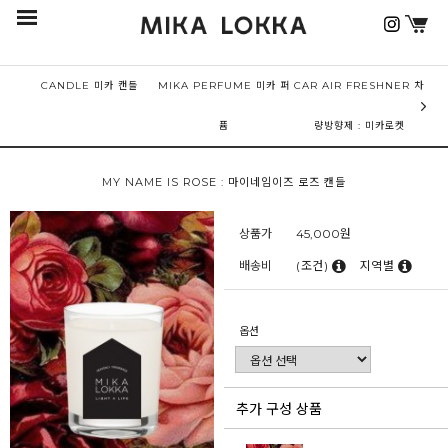
CANDLE 미카 캔들
MIKA PERFUME 미카 퍼
CAR AIR FRESHNER 차
퓸
량방향제 : 미카로켓
MY NAME IS ROSE : 마이네임이즈 로즈 캔들
상품가
45,000
원
배송비
(조건)
지역별
옵션
추가 구성 상품