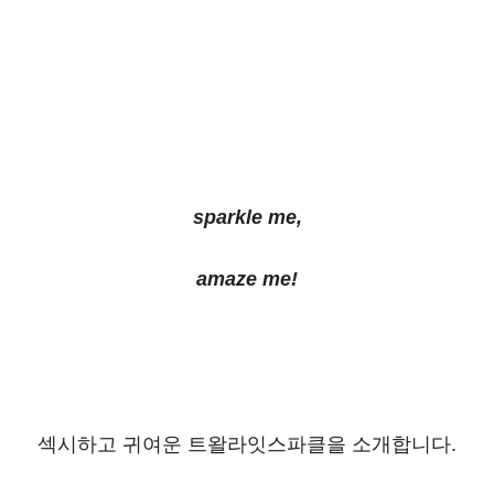
sparkle me,
amaze me!
섹시하고 귀여운 트왈라잇스파클을 소개합니다.