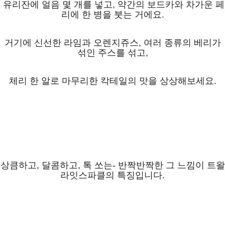
유리잔에 얼음 몇 개를 넣고, 약간의 보드카와 차가운 페
리에 한 병을 붓는 거에요.
거기에 신선한 라임과 오렌지쥬스, 여러 종류의 베리가
섞인 주스를 섞고,
체리 한 알로 마무리한 칵테일의 맛을 상상해보세요.
상큼하고, 달콤하고, 톡 쏘는- 반짝반짝한 그 느낌이 트왈
라잇스파클의 특징입니다.