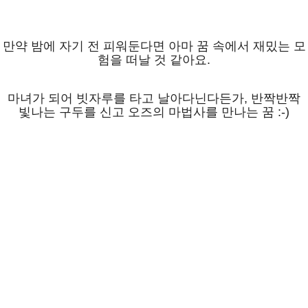
만약 밤에 자기 전 피워둔다면 아마 꿈 속에서 재밌는 모
험을 떠날 것 같아요.
마녀가 되어 빗자루를 타고 날아다닌다든가, 반짝반짝
빛나는 구두를 신고 오즈의 마법사를 만나는 꿈 :-)