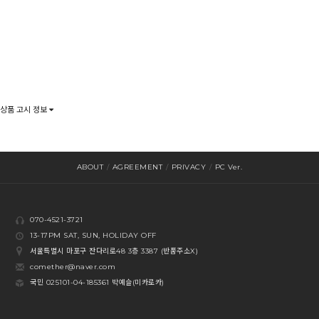
상품 고시 정보
ABOUT
/
AGREEMENT
/
PRIVACY
/
PC Ver.
070-4521-3721
13-17PM SAT, SUN, HOLIDAY OFF
서울특별시 마포구 잔다리로48 3층 3387 (반품주소X)
comether@naver.com
국민 025101-04-185361 박예슬(미카로카)