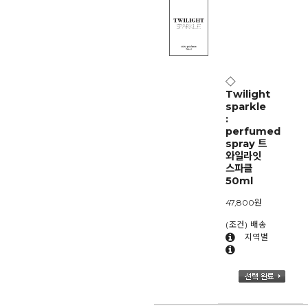
◇
Twilight
sparkle
:
perfumed
spray 트
와일라잇
스파클
50ml
47,800
원
(조건) 배송
지역별