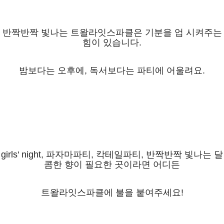
반짝반짝 빛나는 트왈라잇스파클은 기분을 업 시켜주는
힘이 있습니다.
밤보다는 오후에, 독서보다는 파티에 어울려요.
girls' night, 파자마파티, 칵테일파티, 반짝반짝 빛나는 달
콤한 향이 필요한 곳이라면 어디든
트왈라잇스파클에 불을 붙여주세요!