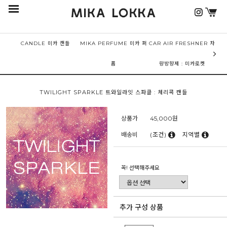
CANDLE 미카 캔들
MIKA PERFUME 미카 퍼
CAR AIR FRESHNER 차
퓸
량방향제 : 미카로켓
TWILIGHT SPARKLE 트와일라잇 스파클 : 체리콕 캔들
상품가
45,000
원
배송비
(조건)
지역별
꼭! 선택해주세요
추가 구성 상품