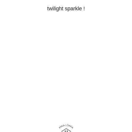
twilight sparkle !