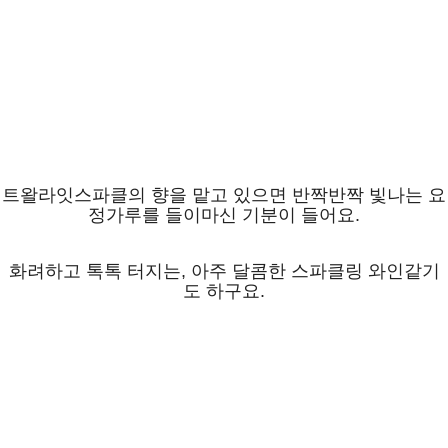
트왈라잇스파클의 향을 맡고 있으면 반짝반짝 빛나는 요
정가루를 들이마신 기분이 들어요.
화려하고 톡톡 터지는, 아주 달콤한 스파클링 와인같기
도 하구요.