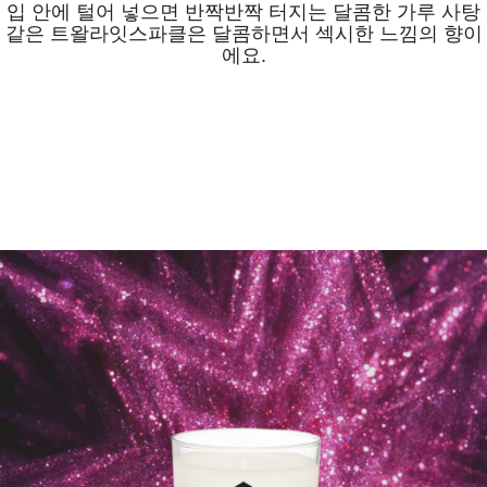
입 안에 털어 넣으면 반짝반짝 터지는 달콤한 가루 사탕
같은 트왈라잇스파클은 달콤하면서 섹시한 느낌의 향이
에요.