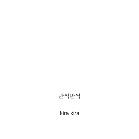
반짝반짝
kira kira