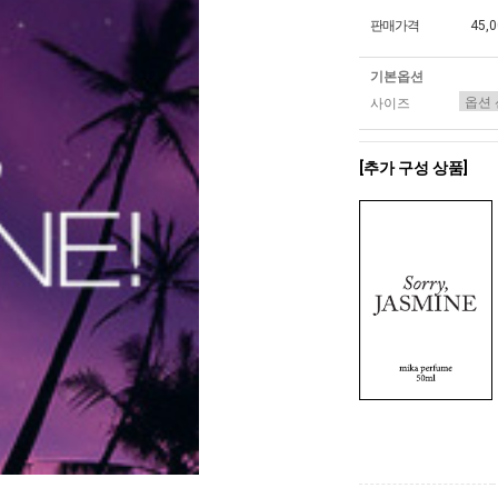
판매가격
45,
기본옵션
사이즈
[추가 구성 상품]