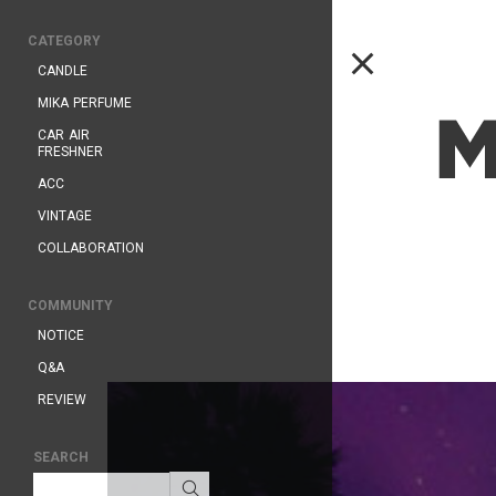
CATEGORY
CANDLE
MIKA PERFUME
CAR AIR
FRESHNER
ACC
VINTAGE
COLLABORATION
COMMUNITY
NOTICE
Q&A
REVIEW
SEARCH