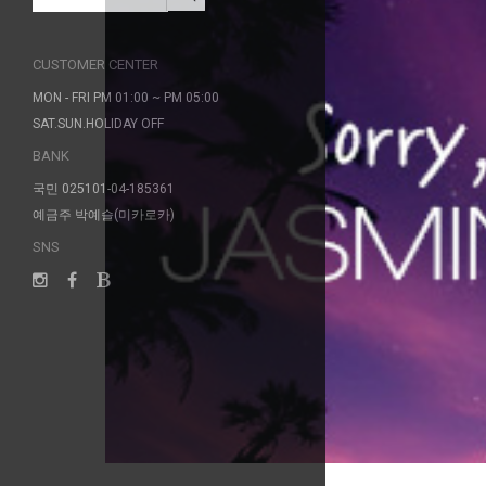
CUSTOMER CENTER
MON - FRI PM 01:00 ~ PM 05:00
SAT.SUN.HOLIDAY OFF
BANK
국민 025101-04-185361
예금주 박예슬(미카로카)
SNS