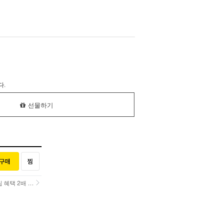
다.
선물하기
택 2배 UP!
택 2배 UP!