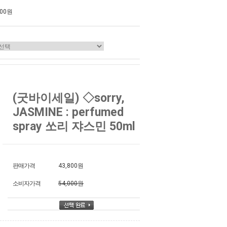
000원
(굿바이세일) ◇sorry,
JASMINE : perfumed
spray 쏘리 쟈스민 50ml
판매가격
43,800원
소비자가격
54,000원