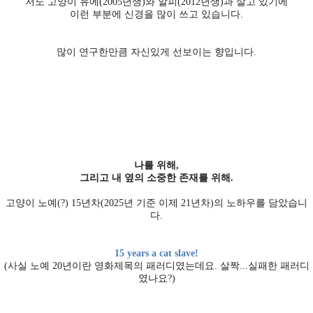
저도 고양이 유에(2005년생)와 알피(2012년생)과 살고 있기에
이런 부분에 신경을 많이 쓰고 있습니다.
많이 연구한만큼 자신있게 선보이는 향입니다.
나를 위해,
그리고 내 옆의 소중한 존재를 위해.
고양이 노예(?) 15년차(2025년 기준 이제 21년차)의 노하우를 담았습니
다.
15 years a cat slave!
(사실 노예 20년이란 영화제목의 패러디였는데요. 살짝...실패한 패러디
였나요?)