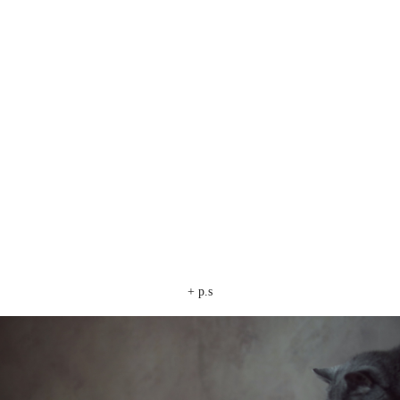
+ p.s