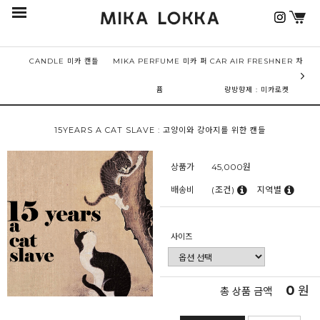
CANDLE 미카 캔들
MIKA PERFUME 미카 퍼
CAR AIR FRESHNER 차
퓸
량방향제 : 미카로켓
15YEARS A CAT SLAVE : 고양이와 강아지를 위한 캔들
상품가
45,000
원
배송비
(조건)
지역별
사이즈
0
원
총 상품 금액