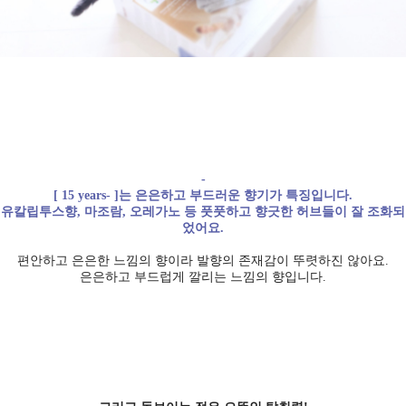
-
[ 15 years- ]는 은은하고 부드러운 향기가 특징입니다.
유칼립투스향, 마조람, 오레가노 등 풋풋하고 향긋한 허브들이 잘 조화되
었어요.
편안하고 은은한 느낌의 향이라 발향의 존재감이 뚜렷하진 않아요.
은은하고 부드럽게 깔리는 느낌의 향입니다.