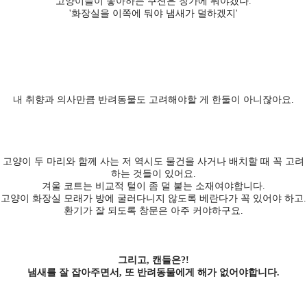
'고양이들이 좋아하는 쿠션은 창가에 둬야겠다.'
'화장실을 이쪽에 둬야 냄새가 덜하겠지'
내 취향과 의사만큼 반려동물도 고려해야할 게 한둘이 아니잖아요.
고양이 두 마리와 함께 사는 저 역시도 물건을 사거나 배치할 때 꼭 고려
하는 것들이 있어요.
겨울 코트는 비교적 털이 좀 덜 붙는 소재여야합니다.
고양이 화장실 모래가 방에 굴러다니지 않도록 베란다가 꼭 있어야 하고.
환기가 잘 되도록 창문은 아주 커야하구요.
그리고, 캔들은?!
냄새를 잘 잡아주면서, 또 반려동물에게 해가 없어야합니다.