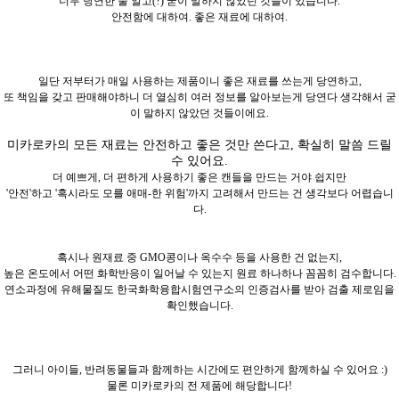
너무 당연한 줄 알고(?) 굳이 말하지 않았던 것들이 있습니다.
안전함에 대하여. 좋은 재료에 대하여.
일단 저부터가 매일 사용하는 제품이니 좋은 재료를 쓰는게 당연하고,
또 책임을 갖고 판매해야하니 더 열심히 여러 정보를 알아보는게 당연다 생각해서 굳
이 말하지 않았던 것들이에요.
미카로카의 모든 재료는 안전하고 좋은 것만 쓴다고, 확실히 말씀 드릴
수 있어요.
더 예쁘게, 더 편하게 사용하기 좋은 캔들을 만드는 거야 쉽지만
'안전'하고 '혹시라도 모를 애매-한 위험'까지 고려해서 만드는 건 생각보다 어렵습니
다.
혹시나 원재료 중 GMO콩이나 옥수수 등을 사용한 건 없는지,
높은 온도에서 어떤 화학반응이 일어날 수 있는지 원료 하나하나 꼼꼼히 검수합니다.
연소과정에 유해물질도 한국화학융합시험연구소의 인증검사를 받아 검출 제로임을
확인했습니다.
그러니 아이들, 반려동물들과 함께하는 시간에도 편안하게 함께하실 수 있어요 :)
물론 미카로카의 전 제품에 해당합니다!