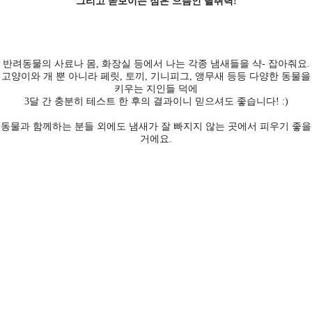
그리고 돋보이는 점은 으뜸인 탈취력!
반려동물의 사료나 몸, 화장실 등에서 나는 각종 냄새들을 샥- 잡아줘요.
고양이와 개 뿐 아니라 페릿, 토끼, 기니피그, 앵무새 등등 다양한 동물을
키우는 지인들 덕에
3달 간 충분히 테스트 한 후의 결과이니 믿으셔도 좋습니다! :)
동물과 함께하는 분들 외에도 냄새가 잘 빠지지 않는 곳에서 피우기 좋을
거에요.