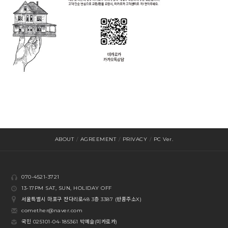
ABOUT
/
AGREEMENT
/
PRIVACY
/
PC Ver.
070-4521-3721
13-17PM SAT, SUN, HOLIDAY OFF
서울특별시 마포구 잔다리로48 3층 3387 (반품주소X)
comether@naver.com
국민 025101-04-185361 박예슬(미카로카)