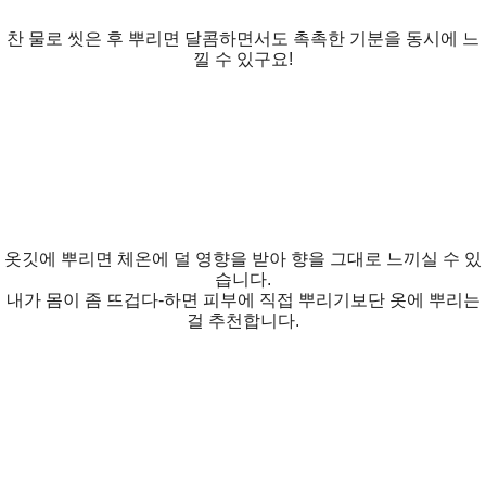
찬 물로 씻은 후 뿌리면 달콤하면서도 촉촉한 기분을 동시에 느
낄 수 있구요!
옷깃에 뿌리면 체온에 덜 영향을 받아 향을 그대로 느끼실 수 있
습니다.
내가 몸이 좀 뜨겁다-하면 피부에 직접 뿌리기보단 옷에 뿌리는
걸 추천합니다.