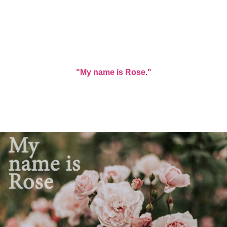
"My name is Rose."