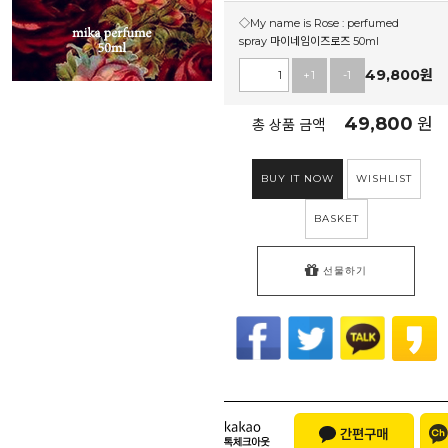
◇My name is Rose : perfumed
spray 마이네임이즈로즈 50ml
49,800
원
+1
-1
49,800
원
총 상품 금액
BUY IT NOW
WISHLIST
BASKET
선물하기