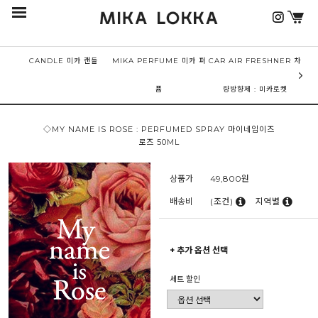
CANDLE 미카 캔들
MIKA PERFUME 미카 퍼
CAR AIR FRESHNER 차
퓸
량방향제 : 미카로켓
◇MY NAME IS ROSE : PERFUMED SPRAY 마이네임이즈
로즈 50ML
상품가
49,800
원
배송비
(조건)
지역별
+ 추가 옵션 선택
세트 할인