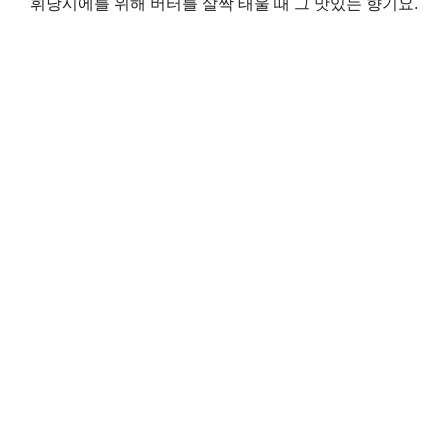
휘낭시에를 위해 버터를 살짝 태울 때 그 맛있는 향기요.