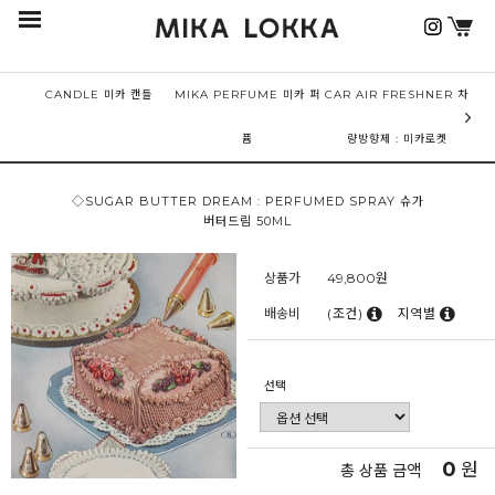
CANDLE 미카 캔들
MIKA PERFUME 미카 퍼
CAR AIR FRESHNER 차
퓸
량방향제 : 미카로켓
◇SUGAR BUTTER DREAM : PERFUMED SPRAY 슈가
버터드림 50ML
상품가
49,800
원
배송비
(조건)
지역별
선택
0
원
총 상품 금액