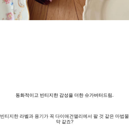
동화적이고 빈티지한 감성을 더한 슈가버터드림.
빈티지한 라벨과 용기가 꼭 다이애건앨리에서 팔 것 같은 마법물
약 같죠?