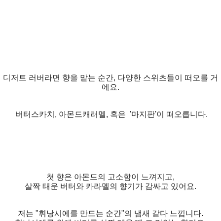
디저트 러버라면 향을 맡는 순간, 다양한 스위츠들이 떠오를 거
에요.
버터스카치, 아몬드캐러멜, 혹은 '마지판'이 떠오릅니다.
첫 향은 아몬드의 고소함이 느껴지고,
살짝 태운 버터와 카라멜의 향기가 감싸고 있어요.
저는 "휘낭시에를 만드는 순간"의 냄새 같다 느낍니다.