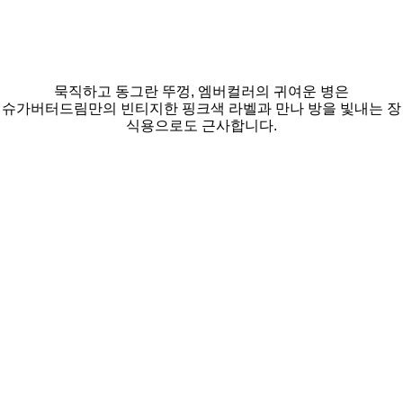
묵직하고 동그란 뚜껑, 엠버컬러의 귀여운 병은
슈가버터드림만의 빈티지한 핑크색 라벨과 만나 방을 빛내는 장
식용으로도 근사합니다.