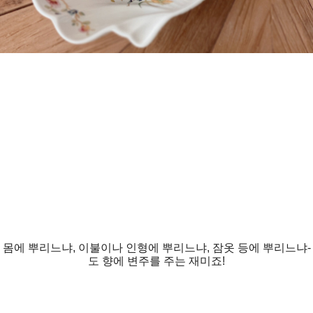
몸에 뿌리느냐, 이불이나 인형에 뿌리느냐, 잠옷 등에 뿌리느냐-
도 향에 변주를 주는 재미죠!