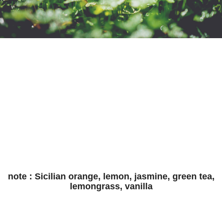
note : Sicilian orange, lemon, jasmine, green tea,
lemongrass, vanilla