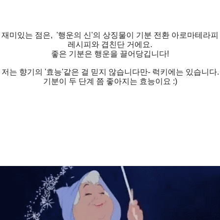
재미있는 점은, '행운의 신'의 상징물이 기분 전환 아로마테라피
레시피와 겹친단 거에요.
좋은 기분은 행운을 끌어당깁니다!
저는 향기의 '효능'같은 걸 믿지 않습니다만- 럭키에는 있습니다.
기분이 두 단계 쯤 좋아지는 효능이요 :)