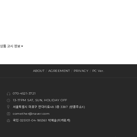
상품 고시 정보
ABOUT
/
AGREEMENT
/
PRIVACY
/
PC Ver.
070-4521-3721
13-17PM SAT, SUN, HOLIDAY OFF
서울특별시 마포구 잔다리로48 3층 3387 (반품주소X)
comether@naver.com
국민 025101-04-185361 박예슬(미카로카)