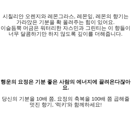
시칠리안 오렌지와 레몬그라스, 레몬잎, 레몬의 향기는
가라앉은 기분을 확 올려주는 힘이 있어요.
이슬듬뿍 머금은 워터리한 자스민과 그린티는 이 향들이
너무 달콤하기만 하지 않도록 깊이를 더해줍니다.
행운의 요정은 기분 좋은 사람의 에너지에 끌려온다잖아
요.
당신의 기분을 10배 쯤, 요정의 축복을 100배 쯤 곱해줄
멋진 향기, '럭키'와 함께하세요!