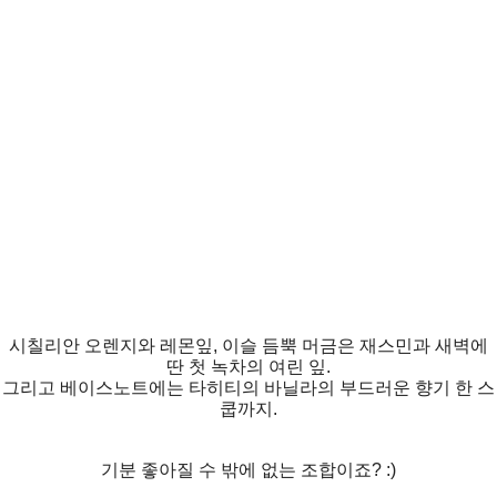
시칠리안 오렌지와 레몬잎, 이슬 듬뿍 머금은 재스민과 새벽에
딴 첫 녹차의 여린 잎.
그리고 베이스노트에는 타히티의 바닐라의 부드러운 향기 한 스
쿱까지.
기분 좋아질 수 밖에 없는 조합이죠? :)