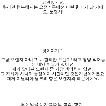
고민했지요.
뿌리면 행복해지는 요정가루에선 이런 향기가 날 거에
요, 분명히!
뒷이야기 2.
그냥 오렌지 아니고, 시칠리안 오렌지! 라고 땅땅 적어놓
은 데엔 이유가 있어요.
제가 맡아본 오렌지 중 가장 생명력이 있던,
그 자체가 하나의 풍경이자 시간이던 오렌지향이거든요.
제게 이탈리아 남부의 향은 오렌지와 레몬이에요.
레몬잎을 문지를 때의 촉감, 향기,