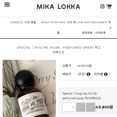
CANDLE 미카 캔들
MIKA PERFUME 미카 퍼
CAR AIR FRESHNER 차
퓸
량방향제 : 미카로켓
SPECIAL ◇HUG ME, MUSK : PERFUMED SPRAY 허그
미머스크
상품가
49,800
원
배송비
(조건)
지역별
Special ◇hug me, MUSK :
perfumed spray 허그미머스크
49,800
원
+1
-1