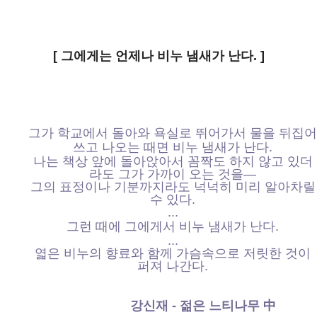
[ 그에게는 언제나 비누 냄새가 난다. ]
그가 학교에서 돌아와 욕실로 뛰어가서 물을 뒤집어
쓰고 나오는 때면 비누 냄새가 난다.
나는 책상 앞에 돌아앉아서 꼼짝도 하지 않고 있더
라도 그가 가까이 오는 것을―
그의 표정이나 기분까지라도 넉넉히 미리 알아차릴
수 있다.
...
그런 때에 그에게서 비누 냄새가 난다.
...
엷은 비누의 향료와 함께 가슴속으로 저릿한 것이
퍼져 나간다.
강신재 - 젊은 느티나무 中