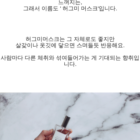
느껴지는,
그래서 이름도 ' 허그미 머스크'입니다.
허그미머스크는 그 자체로도 좋지만
살갗이나 옷깃에 닿으면 스며들듯 반응해요.
사람마다 다른 체취와 섞여들어가는 게 기대되는 향취입
니다.