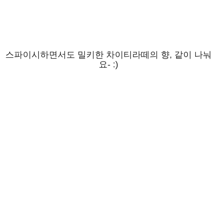
스파이시하면서도 밀키한 차이티라떼의 향, 같이 나눠
요- :)