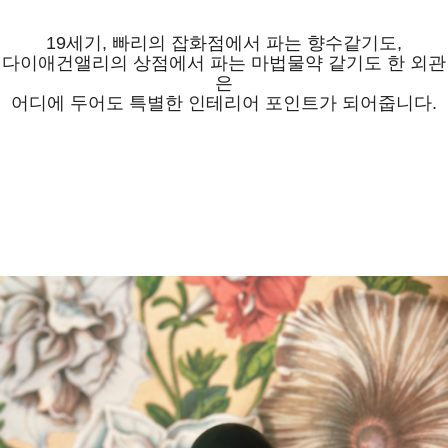
19세기, 빠리의 잡화점에서 파는 향수같기도,
다이애건앨리의 상점에서 파는 마법물약 같기도 한 외관
은
어디에 두어도 특별한 인테리어 포인트가 되어줍니다.