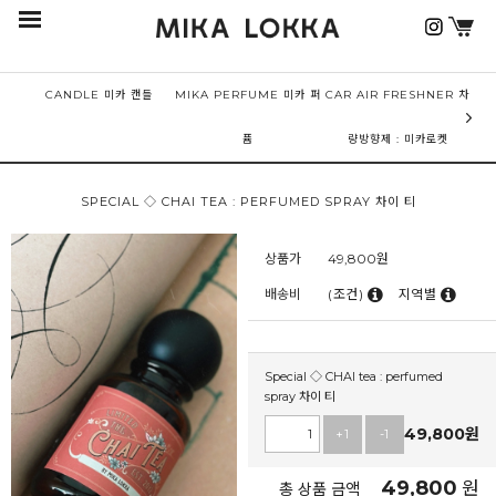
CANDLE 미카 캔들
MIKA PERFUME 미카 퍼
CAR AIR FRESHNER 차
퓸
량방향제 : 미카로켓
SPECIAL ◇ CHAI TEA : PERFUMED SPRAY 차이 티
상품가
49,800
원
배송비
(조건)
지역별
Special ◇ CHAI tea : perfumed
spray 차이 티
49,800
원
+1
-1
49,800
원
총 상품 금액