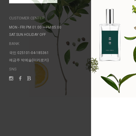
CUSTOMER CENTER
MON - FRI PM 01:00 ~ PM 05:00
SAT.SUN.HOLIDAY OFF
BANK
국민 025101-04-185361
예금주 박예슬(미카로카)
SNS