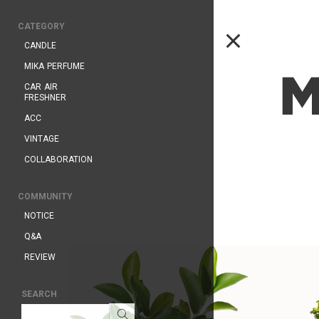
CATEGORY
CANDLE
MIKA PERFUME
CAR AIR
FRESHNER
ACC
VINTAGE
COLLABORATION
COMMUNITY
NOTICE
Q&A
REVIEW
SEARCH