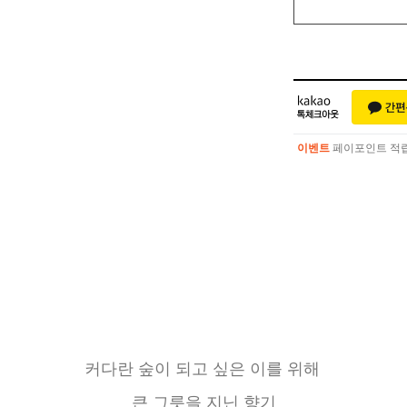
이벤트
페이포인트 적립 혜
이벤트
페이포인트 적립 혜
커다란 숲이 되고 싶은 이를 위해
큰 그릇을 지닌 향기