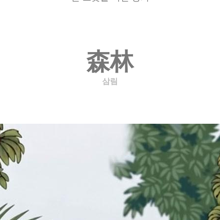
森林
삼림