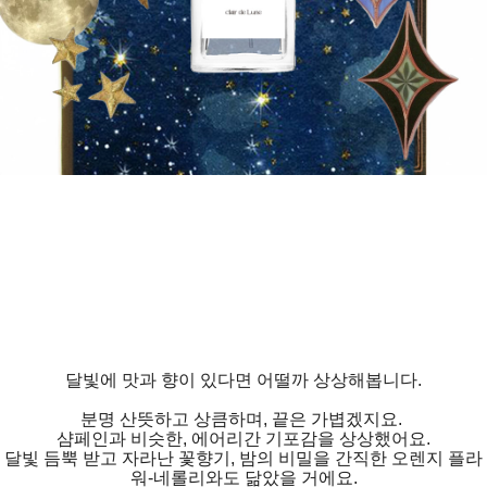
달빛에 맛과 향이 있다면 어떨까 상상해봅니다.
분명 산뜻하고 상큼하며, 끝은 가볍겠지요.
샴페인과 비슷한, 에어리간 기포감을 상상했어요.
달빛 듬뿍 받고 자라난 꽃향기, 밤의 비밀을 간직한 오렌지 플라
워-네롤리와도 닮았을 거에요.