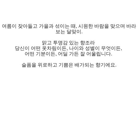
여름이 잦아들고 가을과 섞이는 때, 시원한 바람을 맞으며 바라
보는 달맞이.
맑고 투명감 있는 향조라
당신이 어떤 옷차림이든, 나이와 성별이 무엇이든,
어떤 기분이든, 어딜 가든 잘 어울립니다.
슬픔을 위로하고 기쁨은 배가되는 향기에요.