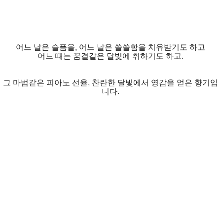
어느 날은 슬픔을, 어느 날은 쓸쓸함을 치유받기도 하고
어느 때는 꿈결같은 달빛에 취하기도 하고.
그 마법같은 피아노 선율, 찬란한 달빛에서 영감을 얻은 향기입
니다.