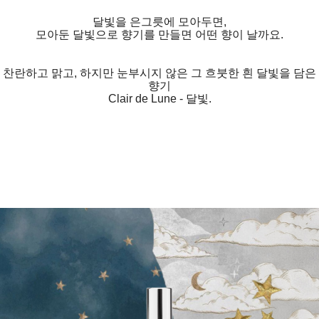
달빛을 은그릇에 모아두면,
모아둔 달빛으로 향기를 만들면 어떤 향이 날까요.
찬란하고 맑고, 하지만 눈부시지 않은 그 흐붓한 흰 달빛을 담은
향기
Clair de Lune - 달빛.