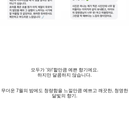
모두가 '와!'할만큼 예쁜 향기에요.
하지만 달콤하지 않습니다.
무더운 7월의 밤에도 청량함을 느낄만큼 예쁘고 깨끗한, 청명한
달빛의 향기.