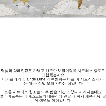
달빛의 샴페인같은 가볍고 산뜻한 보글거림을 시트러스 향조로
표현했는데요
미카로카의 'Clair de Lune'의 특별함은 바로 이 시트러스가 아
주- 매우- 정말 오래 간다는 점입니다.
보통 시트러스 향조는 아주 짧은 시간 스쳤다 사라지는데요
클레어드룬은 베이스노트의 네롤리와 만날 때 까지 계속계속, 길
게 생명을 이어갑니다.