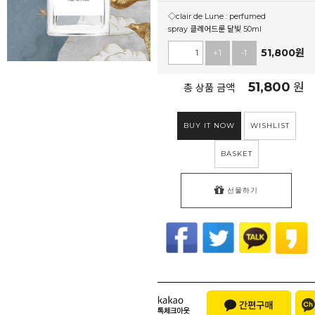
◇clair de Lune : perfumed
spray 클레어드룬 달빛 50ml
51,800
원
+1
-1
51,800
원
총 상품 금액
BUY IT NOW
WISHLIST
BASKET
선물하기