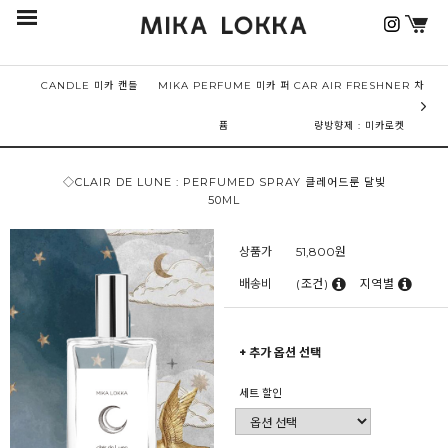
CANDLE 미카 캔들
MIKA PERFUME 미카 퍼
CAR AIR FRESHNER 차
퓸
량방향제 : 미카로켓
◇CLAIR DE LUNE : PERFUMED SPRAY 클레어드룬 달빛
50ML
상품가
51,800
원
배송비
(조건)
지역별
+ 추가 옵션 선택
세트 할인