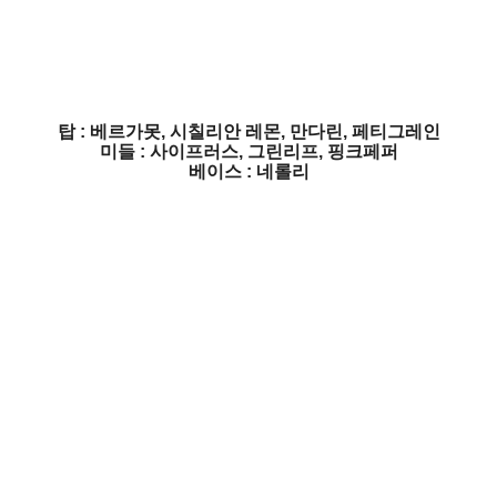
탑 : 베르가못, 시칠리안 레몬, 만다린, 페티그레인
미들 : 사이프러스, 그린리프, 핑크페퍼
베이스 : 네롤리