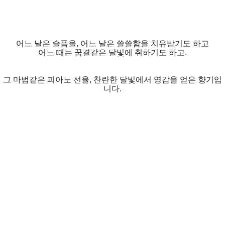
어느 날은 슬픔을, 어느 날은 쓸쓸함을 치유받기도 하고
어느 때는 꿈결같은 달빛에 취하기도 하고.
그 마법같은 피아노 선율, 찬란한 달빛에서 영감을 얻은 향기입
니다.