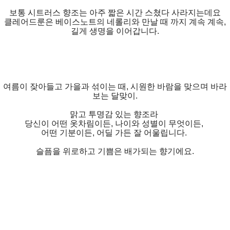
보통 시트러스 향조는 아주 짧은 시간 스쳤다 사라지는데요
클레어드룬은 베이스노트의 네롤리와 만날 때 까지 계속 계속,
길게 생명을 이어갑니다.
여름이 잦아들고 가을과 섞이는 때, 시원한 바람을 맞으며 바라
보는 달맞이.
맑고 투명감 있는 향조라
당신이 어떤 옷차림이든, 나이와 성별이 무엇이든,
어떤 기분이든, 어딜 가든 잘 어울립니다.
슬픔을 위로하고 기쁨은 배가되는 향기에요.