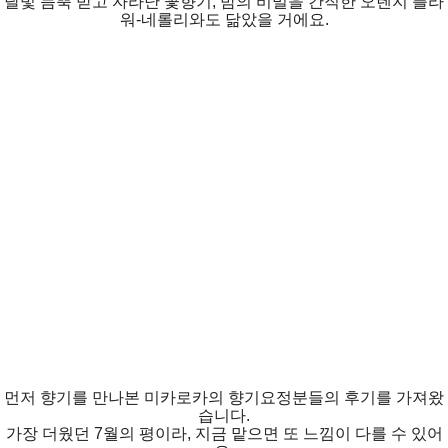
달빛 듬뿍 받고 자라난 꽃향기, 밤의 비밀을 간직한 오렌지 플라
워-네롤리와도 닮았을 거에요.
먼저 향기를 만나본 미카로카의 향기요정분들의 후기를 가져왔
습니다.
가장 더웠던 7월의 평이라, 지금 맡으면 또 느낌이 다를 수 있어