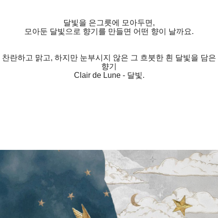
달빛을 은그릇에 모아두면,
모아둔 달빛으로 향기를 만들면 어떤 향이 날까요.
찬란하고 맑고, 하지만 눈부시지 않은 그 흐붓한 흰 달빛을 담은
향기
Clair de Lune - 달빛.