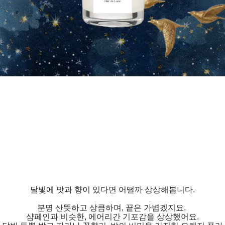
달빛에 맛과 향이 있다면 어떨까 상상해봅니다.
분명 산뜻하고 상큼하며, 끝은 가볍겠지요.
샴페인과 비슷한, 에어리간 기포감을 상상했어요.