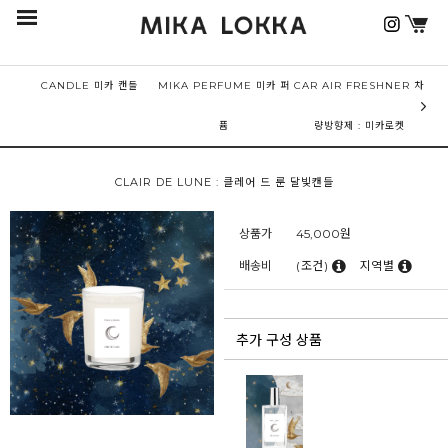
CANDLE 미카 캔들
MIKA PERFUME 미카 퍼
CAR AIR FRESHNER 차
퓸
량방향제 : 미카로켓
CLAIR DE LUNE : 클레어 드 룬 달빛캔들
상품가
45,000
원
배송비
(조건)
지역별
추가 구성 상품