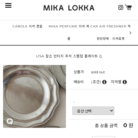
CANDLE 미카 캔들
MIKA PERFUME 미카 퍼
CAR AIR FRESHNER 차
퓸
량방향제 : 미카로켓
USA 칼슨 빈티지 주석 스캘럽 플레이트 Q
상품가
sold out
배송비
(조건)
지역별
-
0
원
총 상품 금액