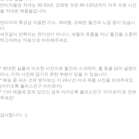
빈티지들은 적게는 30-50년, 오래된 것은 80-120년까지 아주 오랜 시간
을 지내온 제품들입니다.
빈티지의 특성상 자잘한 기스, 색바램, 오래된 물건의 느낌 등이 있습니
다.
새것같이 반짝이는 컨디션이 아니니, 세월의 흐름을 지닌 물건을 소중히
하고자하는 마음으로 바라봐주세요.
* 최대한 실물과 비슷한 사진으로 물건의 스크래치, 흠 등을 담아 설명드
리나, 미처 사진에 담기지 못한 부분이 있을 수 있습니다.
* 배송 중 파손 건은 받아보신 지 24시간 이내 제품 사진을 보내주세요.
(카카오톡 플러스친구 미카로카)
* 기타 제품에 문의 있으신 경우 카카오톡 플러스친구 '미카로카'로 연락
주세요!
감사합니다. :)