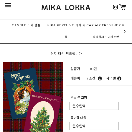
CANDLE 미카 캔들
MIKA PERFUME 미카 퍼
CAR AIR FRESHNER 차
퓸
량방향제 : 미카로켓
편지 대신 써드립니다
상품가
100
원
배송비
(조건)
지역별
받는 분 호칭
들어갈 내용