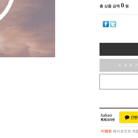
0
총 상품 금액
원
CAR
이벤트
페이포인트 적립 혜