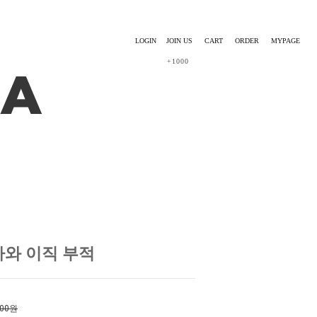
LOGIN
JOIN US
CART
ORDER
MYPAGE
+1000
 퇴사와 이직 부적
000원