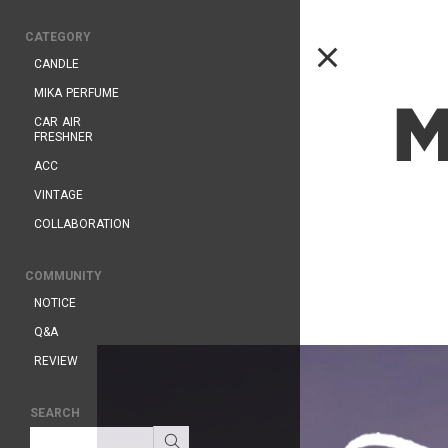
CATEGORY
CANDLE
MIKA PERFUME
CAR AIR
FRESHNER
ACC
VINTAGE
COLLABORATION
COMMUNITY
NOTICE
Q&A
REVIEW
SEARCH