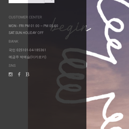
CUSTOMER CENTER
MON - FRI PM 01:00 ~ PM 05:00
SAT.SUN.HOLIDAY OFF
BANK
국민 025101-04-185361
예금주 박예슬(미카로카)
SNS