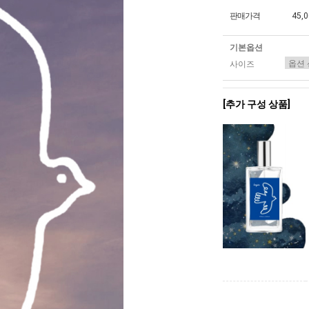
판매가격
45,
기본옵션
사이즈
[추가 구성 상품]