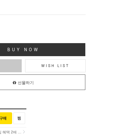
BUY NOW
T
WISH LIST
선물하기
택 2배 UP!