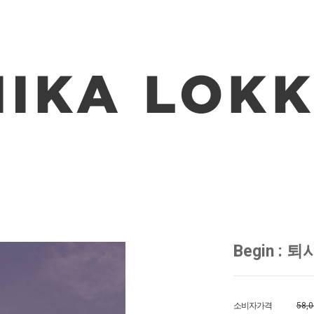
Begin :
소비자가격
58,