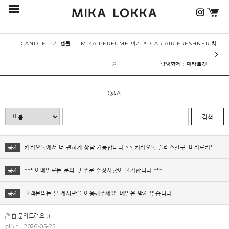
CANDLE 미카 캔들
MIKA PERFUME 미카 퍼
CAR AIR FRESHNER 차
퓸
량방향제 : 미카로켓
Q&A
검색
공지
카카오톡에서 더 편하게 상담 가능합니다 >> 카카오톡 플러스친구 '미카로카'
공지
*** 이메일로는 문의 및 주문 수정사항이 불가합니다 ***
공지
고객문의는 본 게시판을 이용해주세요. 메일은 받지 않습니다.
문의드려요 :)
신도*
| 2026-05-25