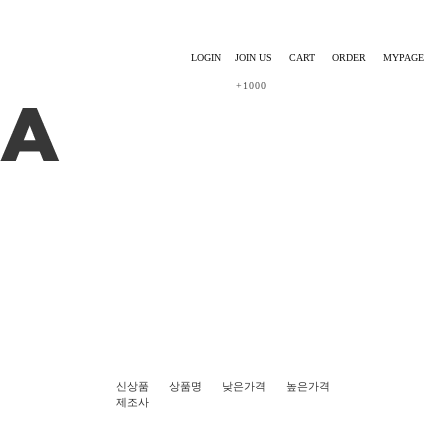
LOGIN
JOIN US
CART
ORDER
MYPAGE
+1000
신상품
상품명
낮은가격
높은가격
제조사