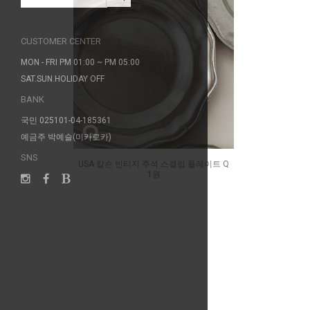
CUSTOMER CENTER
MON - FRI PM 01:00 ~ PM 05:00
SAT.SUN.HOLIDAY OFF
BANK
국민 025101-04-185361
예금주 박예슬(미카로카)
SNS
USA 칼슨 빈티지 주석 스캘럽 플레이트 Q
1원