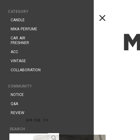
CATEGORY
CANDLE
MIKA PERFUME
CAR AIR
FRESHNER
ACC
VINTAGE
COLLABORATION
COMMUNITY
NOTICE
Q&A
REVIEW
등록 제품 :
1
개
SEARCH