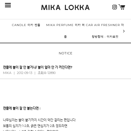
CANDLE 미카 캔들
MIKA PERFUME 미카 퍼
CAR AIR FRESHNER 차
퓸
량방향제 : 미카로켓
NOTICE
캔들에 불이 잘 안 붙거나/ 불이 얼마 안 가 꺼진다면?
MIKA
|
2012-09-13
|
조회수 12890
캔들에 불이 잘 안 붙는다면 :
나무심지는 불이 붙기까지 시간이 약간 걸리는 편입니다.
보통의 심지가 1-2초, 굵은 면심지가 2초 정도라면