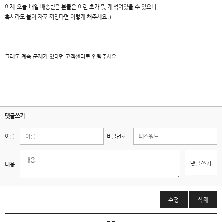
어제-오늘-내일 배송받은 분들은 이런 초가 몇 개 섞여있을 수 있으니
혹시라도 불이 자꾸 꺼진다면 이렇게 해주세요 :)
그래도 계속 문제가 있다면 고객센터로 연락주세요!
댓글쓰기
이름
비밀번호
댓글쓰기
내용
수정
삭제